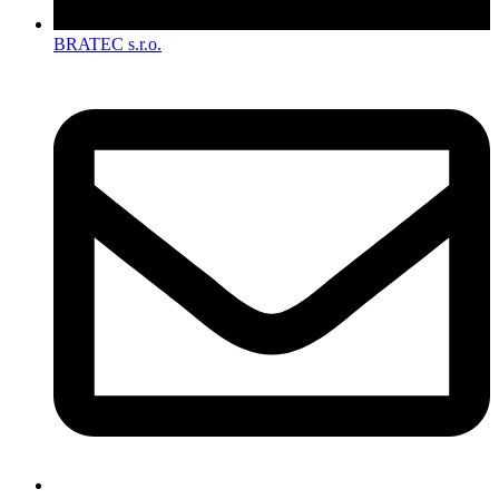
BRATEC s.r.o.