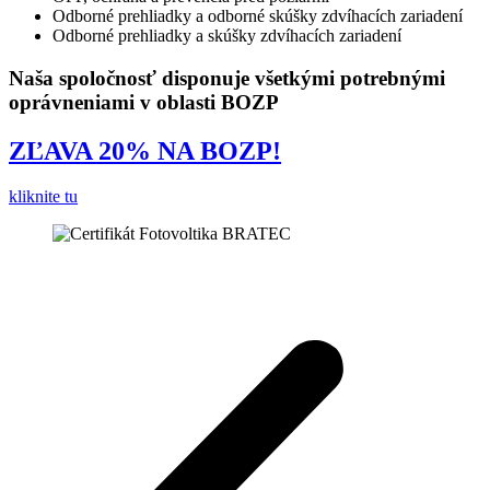
Odborné prehliadky a odborné skúšky zdvíhacích zariadení
Odborné prehliadky a skúšky zdvíhacích zariadení
Naša spoločnosť disponuje všetkými potrebnými
oprávneniami v oblasti BOZP
ZĽAVA 20% NA BOZP!
kliknite tu