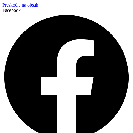
Preskočiť na obsah
Facebook