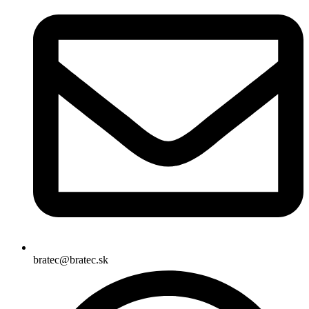
bratec@bratec.sk