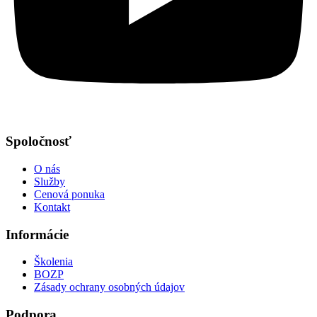
Spoločnosť
O nás
Služby
Cenová ponuka
Kontakt
Informácie
Školenia
BOZP
Zásady ochrany osobných údajov
Podpora