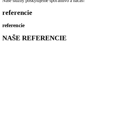
Naše služby poskytujeme spoľahlivo a načas!
referencie
referencie
NAŠE REFERENCIE