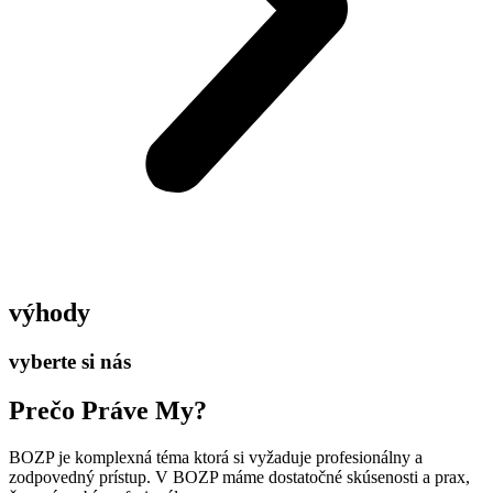
výhody
vyberte si nás
Prečo Práve My?
BOZP je komplexná téma ktorá si vyžaduje profesionálny a
zodpovedný prístup. V BOZP máme dostatočné skúsenosti a prax,